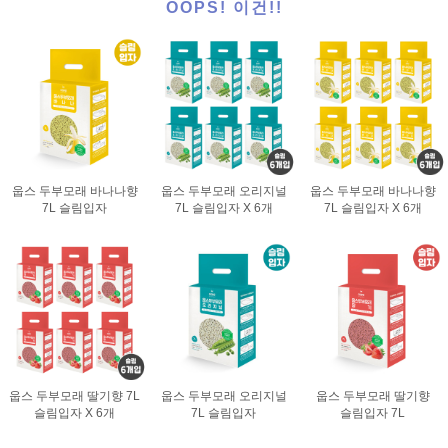
OOPS! 이건!!
웁스 두부모래 바나나향
웁스 두부모래 오리지널
웁스 두부모래 바나나향
7L 슬림입자
7L 슬림입자 X 6개
7L 슬림입자 X 6개
웁스 두부모래 딸기향 7L
웁스 두부모래 오리지널
웁스 두부모래 딸기향
슬림입자 X 6개
7L 슬림입자
슬림입자 7L