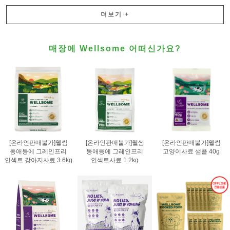
더보기
+
매장에 Wellsome 어떠신가요?
[온라인판매불가]웰썸
[온라인판매불가]웰썸
[온라인판매불가]웰썸
동애등에 그레인프리
동애등에 그레인프리
고양이사료 샘플 40g
인섹트 강아지사료 3.6kg
인섹트사료 1.2kg