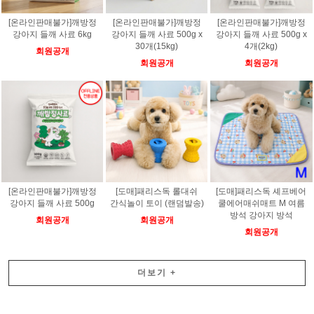
[온라인판매불가]깨방정
[온라인판매불가]깨방정
[온라인판매불가]깨방정
강아지 들깨 사료 6kg
강아지 들깨 사료 500g x
강아지 들깨 사료 500g x
30개(15kg)
4개(2kg)
회원공개
회원공개
회원공개
[온라인판매불가]깨방정
[도매]패리스독 롤대쉬
[도매]패리스독 셰프베어
강아지 들깨 사료 500g
간식놀이 토이 (랜덤발송)
쿨에어매쉬매트 M 여름
방석 강아지 방석
회원공개
회원공개
회원공개
더보기
+